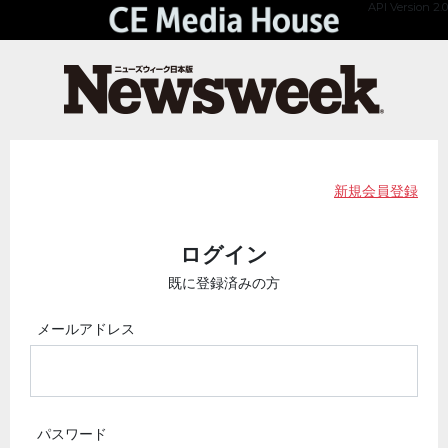
API Version 2.0
新規会員登録
ログイン
既に登録済みの方
メールアドレス
パスワード