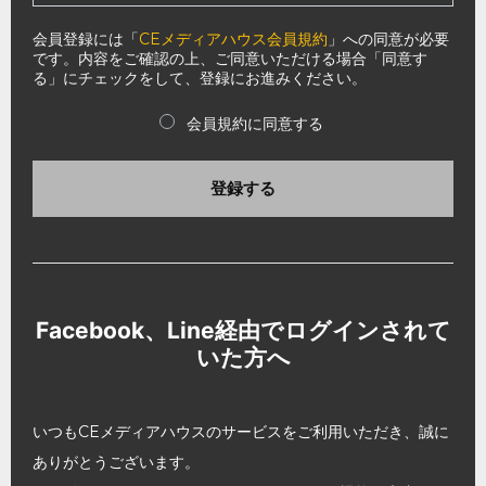
会員登録には「
CEメディアハウス会員規約
」への同意が必要
です。内容をご確認の上、ご同意いただける場合「同意す
る」にチェックをして、登録にお進みください。
会員規約に同意する
登録する
Facebook、Line経由でログインされて
いた方へ
いつもCEメディアハウスのサービスをご利用いただき、誠に
ありがとうございます。