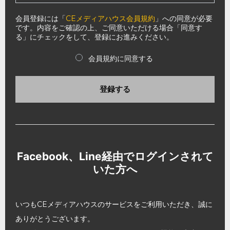
会員登録には「
CEメディアハウス会員規約
」への同意が必要
です。内容をご確認の上、ご同意いただける場合「同意す
る」にチェックをして、登録にお進みください。
会員規約に同意する
登録する
Facebook、Line経由でログインされて
いた方へ
いつもCEメディアハウスのサービスをご利用いただき、誠に
ありがとうございます。