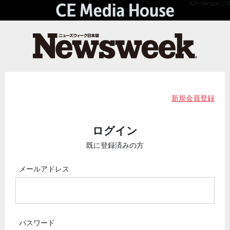
API Version 2.0
新規会員登録
ログイン
既に登録済みの方
メールアドレス
パスワード