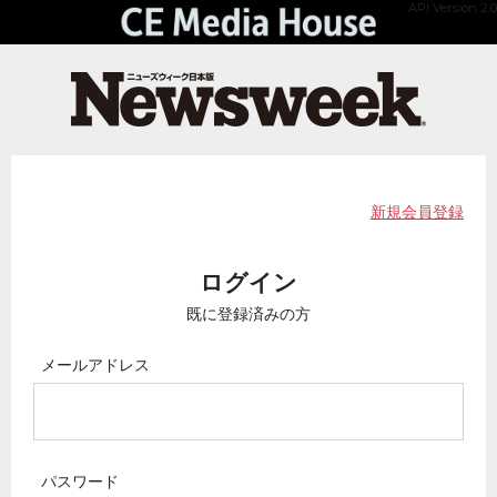
API Version 2.0
新規会員登録
ログイン
既に登録済みの方
メールアドレス
パスワード