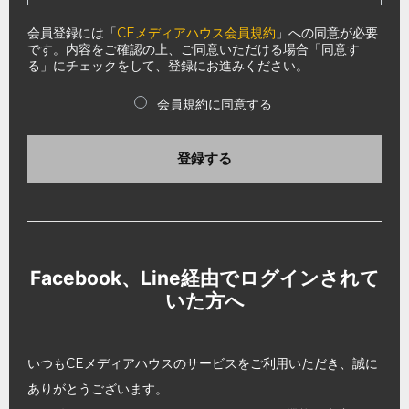
会員登録には「
CEメディアハウス会員規約
」への同意が必要
です。内容をご確認の上、ご同意いただける場合「同意す
る」にチェックをして、登録にお進みください。
会員規約に同意する
登録する
Facebook、Line経由でログインされて
いた方へ
いつもCEメディアハウスのサービスをご利用いただき、誠に
ありがとうございます。