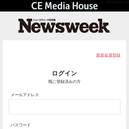
API Version 2.0
新規会員登録
ログイン
既に登録済みの方
メールアドレス
パスワード