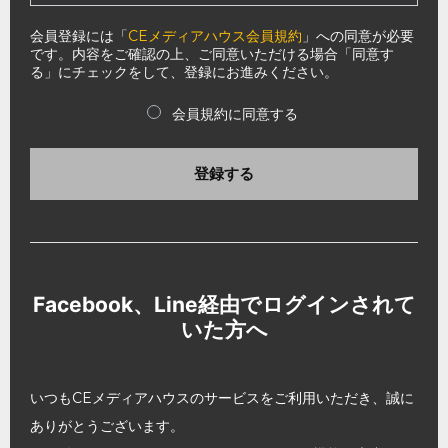
会員登録には「
CEメディアハウス会員規約
」への同意が必要
です。内容をご確認の上、ご同意いただける場合「同意す
る」にチェックをして、登録にお進みください。
会員規約に同意する
登録する
Facebook、Line経由でログインされて
いた方へ
いつもCEメディアハウスのサービスをご利用いただき、誠に
ありがとうございます。