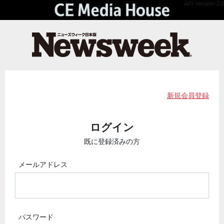
API Version 2.0
新規会員登録
ログイン
既に登録済みの方
メールアドレス
パスワード