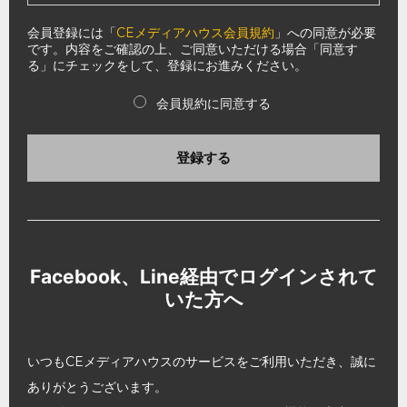
会員登録には「
CEメディアハウス会員規約
」への同意が必要
です。内容をご確認の上、ご同意いただける場合「同意す
る」にチェックをして、登録にお進みください。
会員規約に同意する
登録する
Facebook、Line経由でログインされて
いた方へ
いつもCEメディアハウスのサービスをご利用いただき、誠に
ありがとうございます。