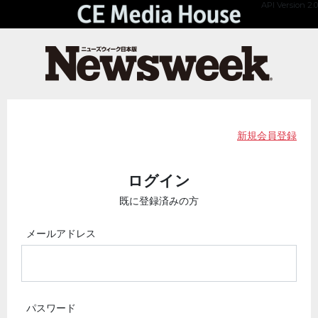
API Version 2.0
新規会員登録
ログイン
既に登録済みの方
メールアドレス
パスワード