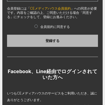
会員登録には「
CEメディアハウス会員規約
」への同意が必要
です。内容をご確認の上、ご同意いただける場合「同意す
る」にチェックをして、登録にお進みください。
会員規約に同意する
登録する
Facebook、Line経由でログインされて
いた方へ
いつもCEメディアハウスのサービスをご利用いただき、誠に
ありがとうございます。