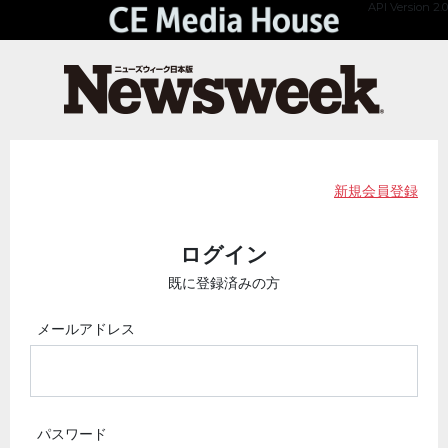
API Version 2.0
新規会員登録
ログイン
既に登録済みの方
メールアドレス
パスワード