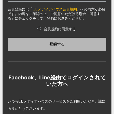
会員登録には「
CEメディアハウス会員規約
」への同意が必要
です。内容をご確認の上、ご同意いただける場合「同意す
る」にチェックをして、登録にお進みください。
会員規約に同意する
登録する
Facebook、Line経由でログインされて
いた方へ
いつもCEメディアハウスのサービスをご利用いただき、誠に
ありがとうございます。