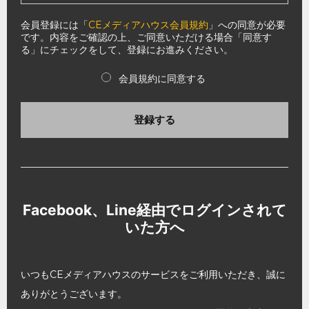
会員登録には「
CEメディアハウス会員規約
」への同意が必要
です。内容をご確認の上、ご同意いただける場合「同意す
る」にチェックをして、登録にお進みください。
会員規約に同意する
登録する
Facebook、Line経由でログインされて
いた方へ
いつもCEメディアハウスのサービスをご利用いただき、誠に
ありがとうございます。