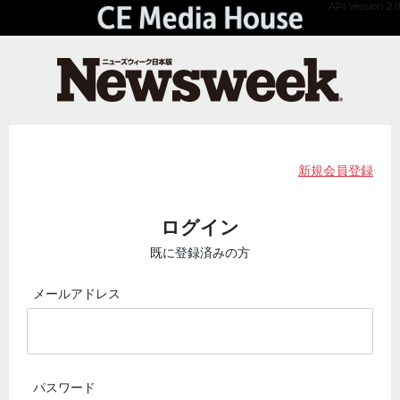
API Version 2.0
新規会員登録
ログイン
既に登録済みの方
メールアドレス
パスワード