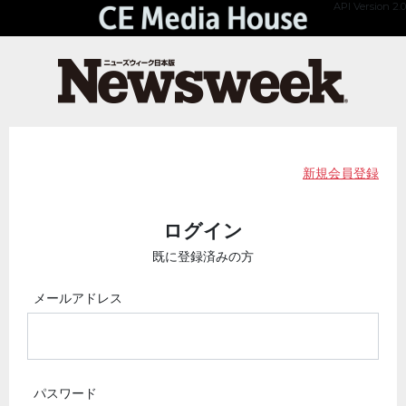
API Version 2.0
新規会員登録
ログイン
既に登録済みの方
メールアドレス
パスワード