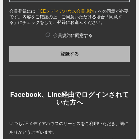
会員登録には「
CEメディアハウス会員規約
」への同意が必要
です。内容をご確認の上、ご同意いただける場合「同意す
る」にチェックをして、登録にお進みください。
会員規約に同意する
登録する
Facebook、Line経由でログインされて
いた方へ
いつもCEメディアハウスのサービスをご利用いただき、誠に
ありがとうございます。