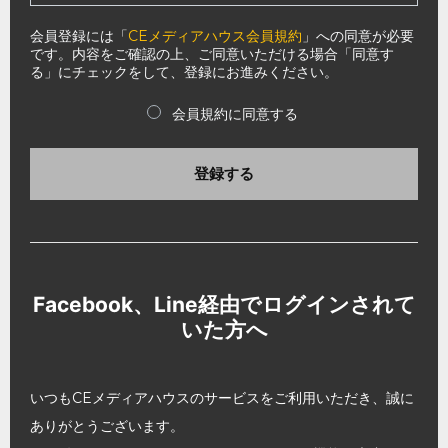
会員登録には「
CEメディアハウス会員規約
」への同意が必要
です。内容をご確認の上、ご同意いただける場合「同意す
る」にチェックをして、登録にお進みください。
会員規約に同意する
登録する
Facebook、Line経由でログインされて
いた方へ
いつもCEメディアハウスのサービスをご利用いただき、誠に
ありがとうございます。