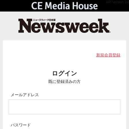
API Version 2.0
新規会員登録
ログイン
既に登録済みの方
メールアドレス
パスワード