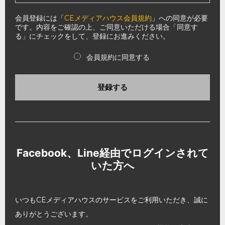
会員登録には「
CEメディアハウス会員規約
」への同意が必要
です。内容をご確認の上、ご同意いただける場合「同意す
る」にチェックをして、登録にお進みください。
会員規約に同意する
登録する
Facebook、Line経由でログインされて
いた方へ
いつもCEメディアハウスのサービスをご利用いただき、誠に
ありがとうございます。