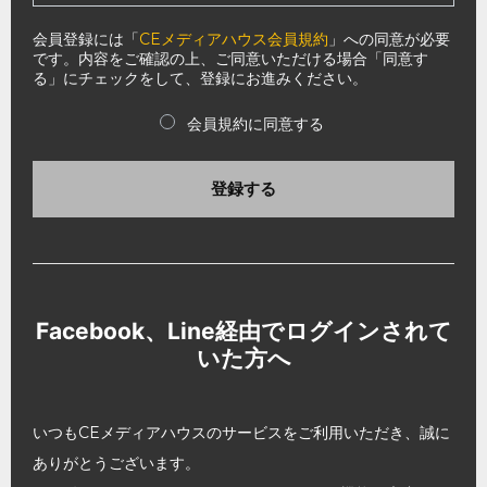
会員登録には「
CEメディアハウス会員規約
」への同意が必要
です。内容をご確認の上、ご同意いただける場合「同意す
る」にチェックをして、登録にお進みください。
会員規約に同意する
登録する
Facebook、Line経由でログインされて
いた方へ
いつもCEメディアハウスのサービスをご利用いただき、誠に
ありがとうございます。