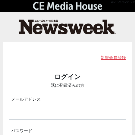
API Version 2.0
新規会員登録
ログイン
既に登録済みの方
メールアドレス
パスワード