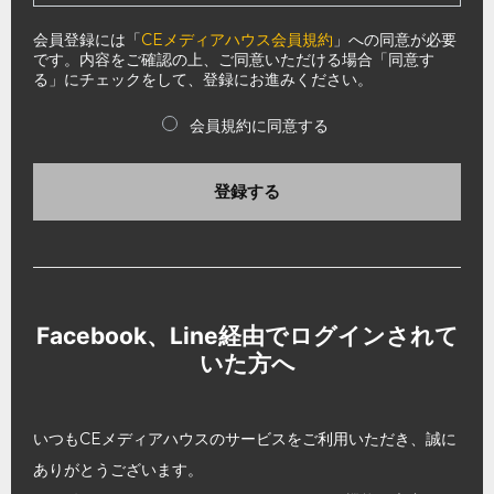
会員登録には「
CEメディアハウス会員規約
」への同意が必要
です。内容をご確認の上、ご同意いただける場合「同意す
る」にチェックをして、登録にお進みください。
会員規約に同意する
登録する
Facebook、Line経由でログインされて
いた方へ
いつもCEメディアハウスのサービスをご利用いただき、誠に
ありがとうございます。