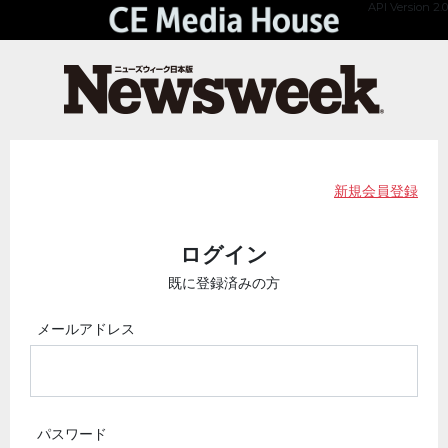
API Version 2.0
新規会員登録
ログイン
既に登録済みの方
メールアドレス
パスワード