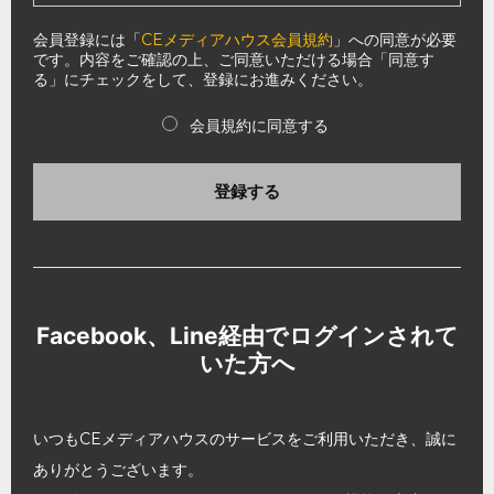
会員登録には「
CEメディアハウス会員規約
」への同意が必要
です。内容をご確認の上、ご同意いただける場合「同意す
る」にチェックをして、登録にお進みください。
会員規約に同意する
登録する
Facebook、Line経由でログインされて
いた方へ
いつもCEメディアハウスのサービスをご利用いただき、誠に
ありがとうございます。