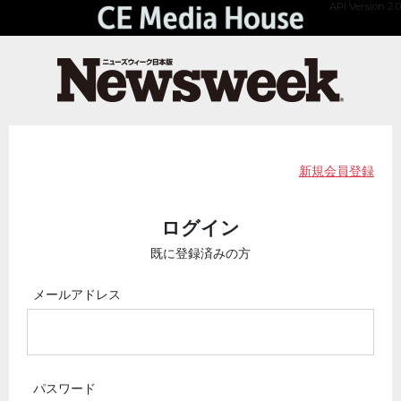
API Version 2.0
新規会員登録
ログイン
既に登録済みの方
メールアドレス
パスワード