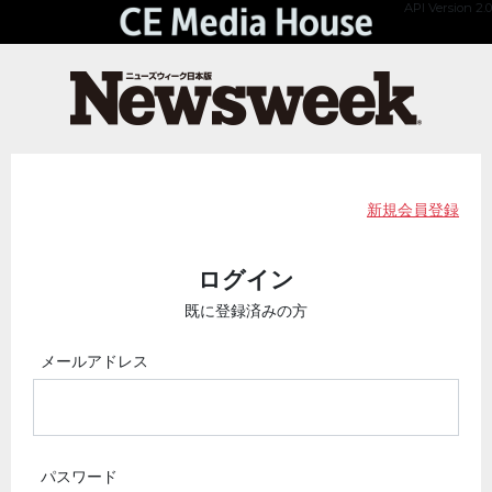
API Version 2.0
新規会員登録
ログイン
既に登録済みの方
メールアドレス
パスワード