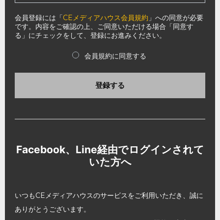
会員登録には「
CEメディアハウス会員規約
」への同意が必要
です。内容をご確認の上、ご同意いただける場合「同意す
る」にチェックをして、登録にお進みください。
会員規約に同意する
登録する
Facebook、Line経由でログインされて
いた方へ
いつもCEメディアハウスのサービスをご利用いただき、誠に
ありがとうございます。