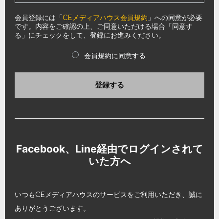
会員登録には「
CEメディアハウス会員規約
」への同意が必要
です。内容をご確認の上、ご同意いただける場合「同意す
る」にチェックをして、登録にお進みください。
会員規約に同意する
登録する
Facebook、Line経由でログインされて
いた方へ
いつもCEメディアハウスのサービスをご利用いただき、誠に
ありがとうございます。