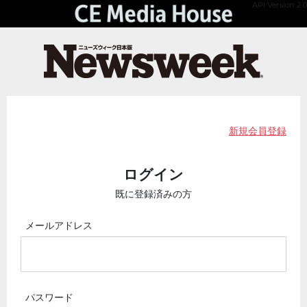
API Version 2.0
新規会員登録
ログイン
既に登録済みの方
メールアドレス
パスワード