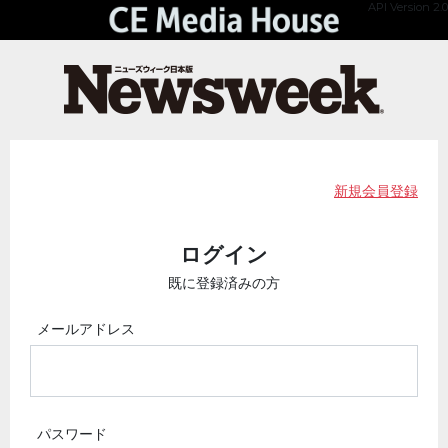
API Version 2.0
新規会員登録
ログイン
既に登録済みの方
メールアドレス
パスワード