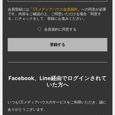
会員登録には「
CEメディアハウス会員規約
」への同意が必要
です。内容をご確認の上、ご同意いただける場合「同意す
る」にチェックをして、登録にお進みください。
会員規約に同意する
登録する
Facebook、Line経由でログインされて
いた方へ
いつもCEメディアハウスのサービスをご利用いただき、誠に
ありがとうございます。