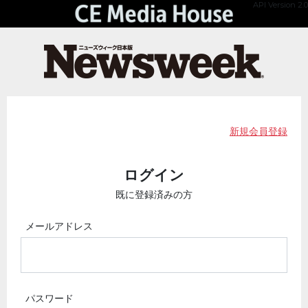
API Version 2.0
新規会員登録
ログイン
既に登録済みの方
メールアドレス
パスワード