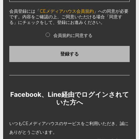
会員登録には「
CEメディアハウス会員規約
」への同意が必要
です。内容をご確認の上、ご同意いただける場合「同意す
る」にチェックをして、登録にお進みください。
会員規約に同意する
登録する
Facebook、Line経由でログインされて
いた方へ
いつもCEメディアハウスのサービスをご利用いただき、誠に
ありがとうございます。