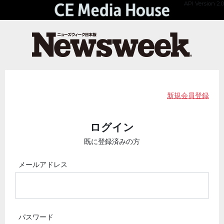
API Version 2.0
新規会員登録
ログイン
既に登録済みの方
メールアドレス
パスワード