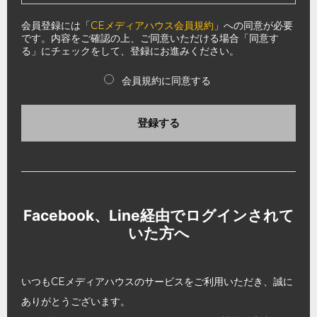
会員登録には「
CEメディアハウス会員規約
」への同意が必要
です。内容をご確認の上、ご同意いただける場合「同意す
る」にチェックをして、登録にお進みください。
会員規約に同意する
登録する
Facebook、Line経由でログインされて
いた方へ
いつもCEメディアハウスのサービスをご利用いただき、誠に
ありがとうございます。