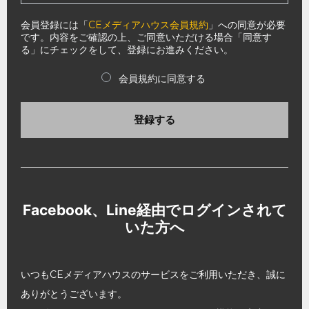
会員登録には「
CEメディアハウス会員規約
」への同意が必要
です。内容をご確認の上、ご同意いただける場合「同意す
る」にチェックをして、登録にお進みください。
会員規約に同意する
登録する
Facebook、Line経由でログインされて
いた方へ
いつもCEメディアハウスのサービスをご利用いただき、誠に
ありがとうございます。