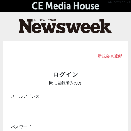
API Version 2.0
新規会員登録
ログイン
既に登録済みの方
メールアドレス
パスワード