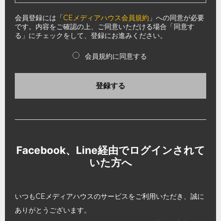
会員登録には「
CEメディアハウス会員規約
」への同意が必要
です。内容をご確認の上、ご同意いただける場合「同意す
る」にチェックをして、登録にお進みください。
会員規約に同意する
登録する
Facebook、Line経由でログインされて
いた方へ
いつもCEメディアハウスのサービスをご利用いただき、誠に
ありがとうございます。