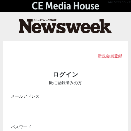
API Version 2.0
新規会員登録
ログイン
既に登録済みの方
メールアドレス
パスワード