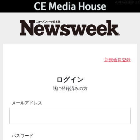
API Version 2.0
新規会員登録
ログイン
既に登録済みの方
メールアドレス
パスワード