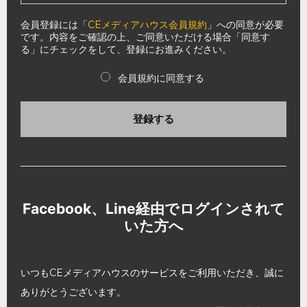
会員登録には「
CEメディアハウス会員規約
」への同意が必要
です。内容をご確認の上、ご同意いただける場合「同意す
る」にチェックをして、登録にお進みください。
会員規約に同意する
登録する
Facebook、Line経由でログインされて
いた方へ
いつもCEメディアハウスのサービスをご利用いただき、誠に
ありがとうございます。