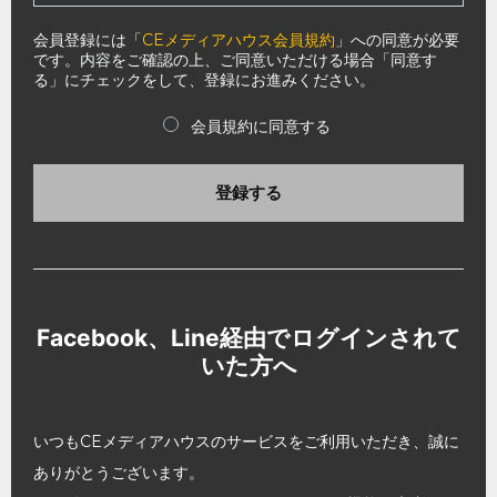
会員登録には「
CEメディアハウス会員規約
」への同意が必要
です。内容をご確認の上、ご同意いただける場合「同意す
る」にチェックをして、登録にお進みください。
会員規約に同意する
登録する
Facebook、Line経由でログインされて
いた方へ
いつもCEメディアハウスのサービスをご利用いただき、誠に
ありがとうございます。