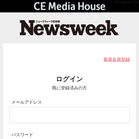
API Version 2.0
新規会員登録
ログイン
既に登録済みの方
メールアドレス
パスワード