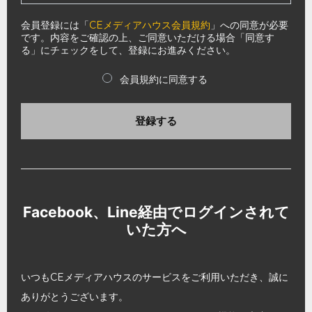
会員登録には「
CEメディアハウス会員規約
」への同意が必要
です。内容をご確認の上、ご同意いただける場合「同意す
る」にチェックをして、登録にお進みください。
会員規約に同意する
登録する
Facebook、Line経由でログインされて
いた方へ
いつもCEメディアハウスのサービスをご利用いただき、誠に
ありがとうございます。