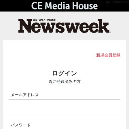
API Version 2.0
新規会員登録
ログイン
既に登録済みの方
メールアドレス
パスワード