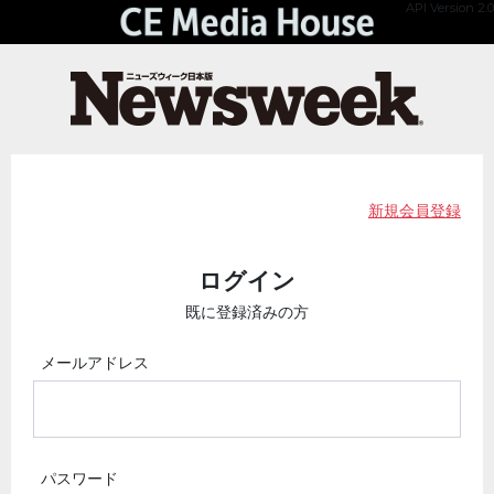
API Version 2.0
新規会員登録
ログイン
既に登録済みの方
メールアドレス
パスワード