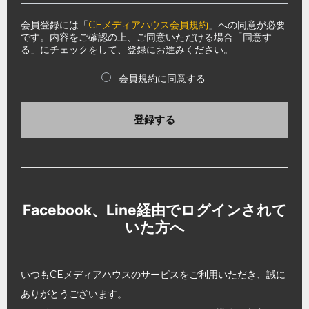
会員登録には「
CEメディアハウス会員規約
」への同意が必要
です。内容をご確認の上、ご同意いただける場合「同意す
る」にチェックをして、登録にお進みください。
会員規約に同意する
登録する
Facebook、Line経由でログインされて
いた方へ
いつもCEメディアハウスのサービスをご利用いただき、誠に
ありがとうございます。