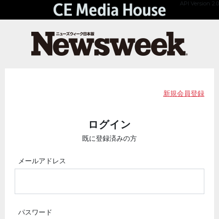
API Version 2.0
新規会員登録
ログイン
既に登録済みの方
メールアドレス
パスワード