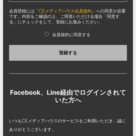
会員登録には「
CEメディアハウス会員規約
」への同意が必要
です。内容をご確認の上、ご同意いただける場合「同意す
る」にチェックをして、登録にお進みください。
会員規約に同意する
登録する
Facebook、Line経由でログインされて
いた方へ
いつもCEメディアハウスのサービスをご利用いただき、誠に
ありがとうございます。