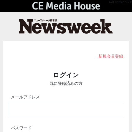
API Version 2.0
新規会員登録
ログイン
既に登録済みの方
メールアドレス
パスワード