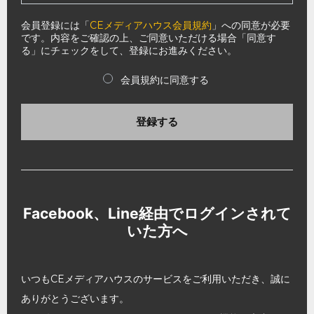
会員登録には「
CEメディアハウス会員規約
」への同意が必要
です。内容をご確認の上、ご同意いただける場合「同意す
る」にチェックをして、登録にお進みください。
会員規約に同意する
登録する
Facebook、Line経由でログインされて
いた方へ
いつもCEメディアハウスのサービスをご利用いただき、誠に
ありがとうございます。