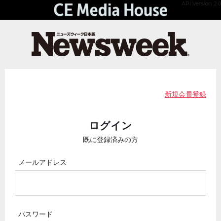
API Version 2.0
新規会員登録
ログイン
既に登録済みの方
メールアドレス
パスワード