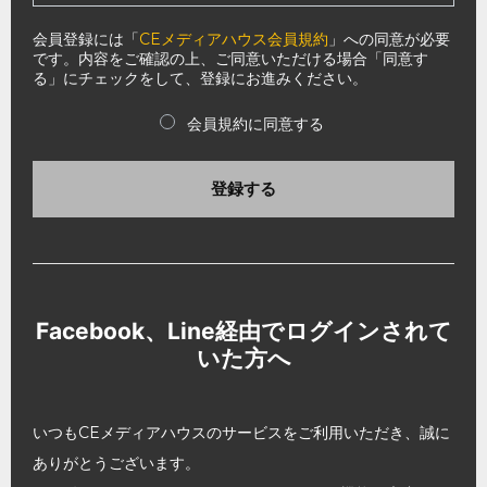
会員登録には「
CEメディアハウス会員規約
」への同意が必要
です。内容をご確認の上、ご同意いただける場合「同意す
る」にチェックをして、登録にお進みください。
会員規約に同意する
登録する
Facebook、Line経由でログインされて
いた方へ
いつもCEメディアハウスのサービスをご利用いただき、誠に
ありがとうございます。