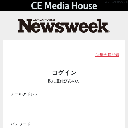
API Version 2.0
新規会員登録
ログイン
既に登録済みの方
メールアドレス
パスワード