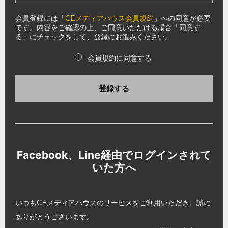
会員登録には「
CEメディアハウス会員規約
」への同意が必要
です。内容をご確認の上、ご同意いただける場合「同意す
る」にチェックをして、登録にお進みください。
会員規約に同意する
登録する
Facebook、Line経由でログインされて
いた方へ
いつもCEメディアハウスのサービスをご利用いただき、誠に
ありがとうございます。