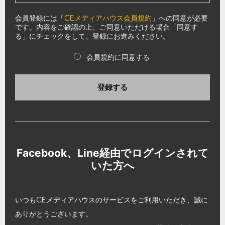
会員登録には「
CEメディアハウス会員規約
」への同意が必要
です。内容をご確認の上、ご同意いただける場合「同意す
る」にチェックをして、登録にお進みください。
会員規約に同意する
登録する
Facebook、Line経由でログインされて
いた方へ
いつもCEメディアハウスのサービスをご利用いただき、誠に
ありがとうございます。