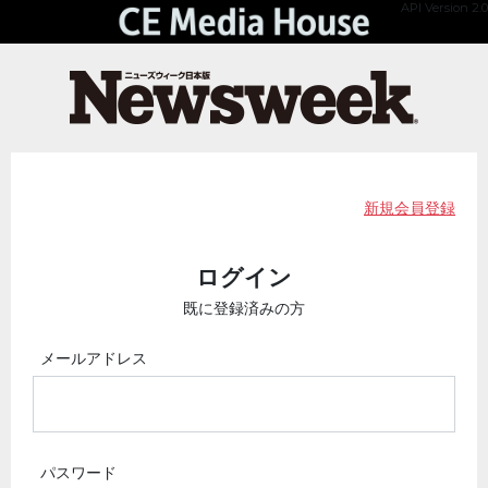
API Version 2.0
新規会員登録
ログイン
既に登録済みの方
メールアドレス
パスワード