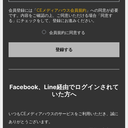
会員登録には「
CEメディアハウス会員規約
」への同意が必要
です。内容をご確認の上、ご同意いただける場合「同意す
る」にチェックをして、登録にお進みください。
会員規約に同意する
登録する
Facebook、Line経由でログインされて
いた方へ
いつもCEメディアハウスのサービスをご利用いただき、誠に
ありがとうございます。