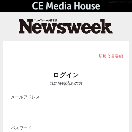
API Version 2.0
新規会員登録
ログイン
既に登録済みの方
メールアドレス
パスワード