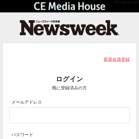
API Version 2.0
新規会員登録
ログイン
既に登録済みの方
メールアドレス
パスワード