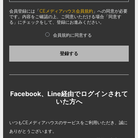
会員登録には「
CEメディアハウス会員規約
」への同意が必要
です。内容をご確認の上、ご同意いただける場合「同意す
る」にチェックをして、登録にお進みください。
会員規約に同意する
登録する
Facebook、Line経由でログインされて
いた方へ
いつもCEメディアハウスのサービスをご利用いただき、誠に
ありがとうございます。