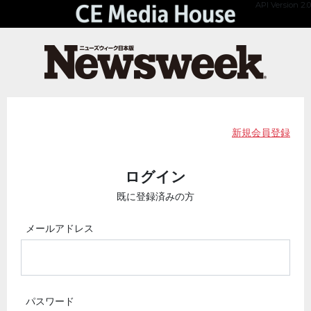
API Version 2.0
新規会員登録
ログイン
既に登録済みの方
メールアドレス
パスワード