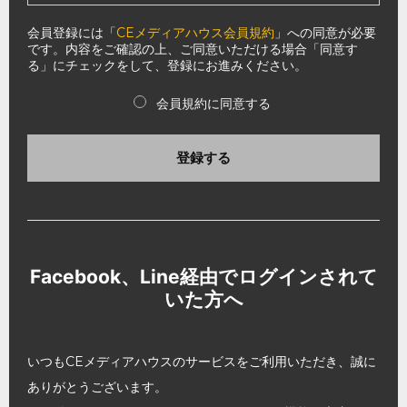
会員登録には「
CEメディアハウス会員規約
」への同意が必要
です。内容をご確認の上、ご同意いただける場合「同意す
る」にチェックをして、登録にお進みください。
会員規約に同意する
登録する
Facebook、Line経由でログインされて
いた方へ
いつもCEメディアハウスのサービスをご利用いただき、誠に
ありがとうございます。