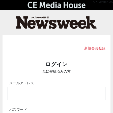
API Version 2.0
新規会員登録
ログイン
既に登録済みの方
メールアドレス
パスワード