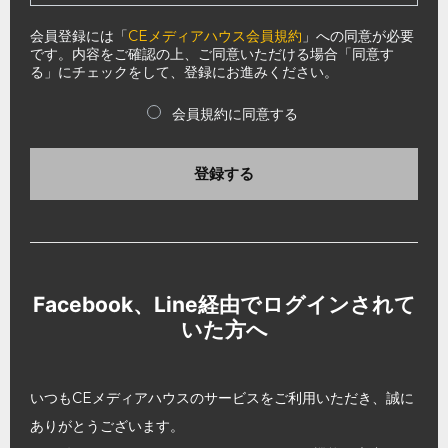
会員登録には「
CEメディアハウス会員規約
」への同意が必要
です。内容をご確認の上、ご同意いただける場合「同意す
る」にチェックをして、登録にお進みください。
会員規約に同意する
登録する
Facebook、Line経由でログインされて
いた方へ
いつもCEメディアハウスのサービスをご利用いただき、誠に
ありがとうございます。