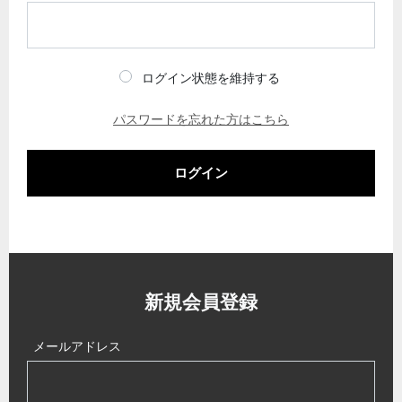
ログイン状態を維持する
パスワードを忘れた方はこちら
ログイン
新規会員登録
メールアドレス