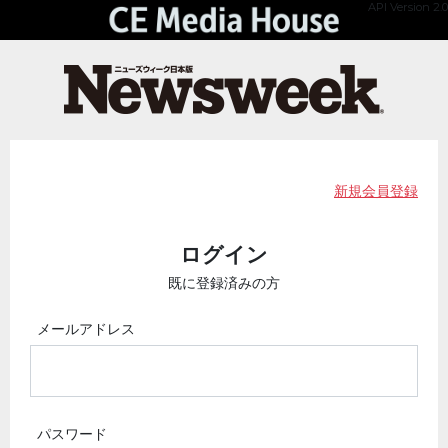
API Version 2.0
新規会員登録
ログイン
既に登録済みの方
メールアドレス
パスワード