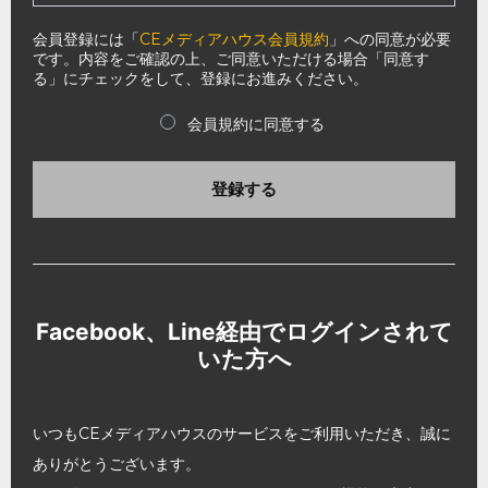
会員登録には「
CEメディアハウス会員規約
」への同意が必要
です。内容をご確認の上、ご同意いただける場合「同意す
る」にチェックをして、登録にお進みください。
会員規約に同意する
登録する
Facebook、Line経由でログインされて
いた方へ
いつもCEメディアハウスのサービスをご利用いただき、誠に
ありがとうございます。