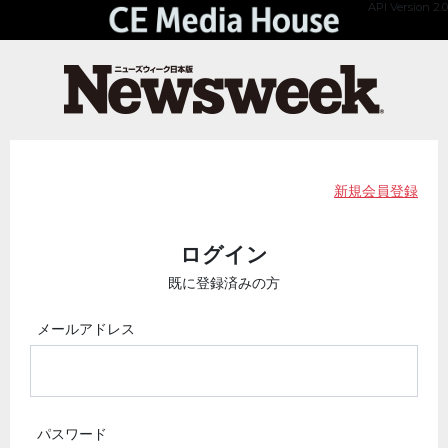
API Version 2.0
新規会員登録
ログイン
既に登録済みの方
メールアドレス
パスワード