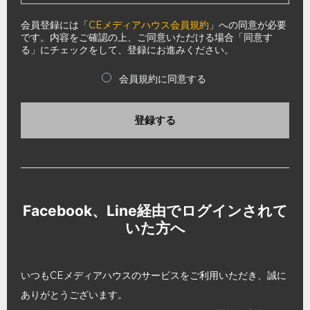
会員登録には「
CEメディアハウス会員規約
」への同意が必要
です。内容をご確認の上、ご同意いただける場合「同意す
る」にチェックをして、登録にお進みください。
会員規約に同意する
登録する
Facebook、Line経由でログインされて
いた方へ
いつもCEメディアハウスのサービスをご利用いただき、誠に
ありがとうございます。