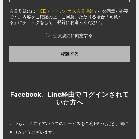
会員登録には「
CEメディアハウス会員規約
」への同意が必要
です。内容をご確認の上、ご同意いただける場合「同意す
る」にチェックをして、登録にお進みください。
会員規約に同意する
登録する
Facebook、Line経由でログインされて
いた方へ
いつもCEメディアハウスのサービスをご利用いただき、誠に
ありがとうございます。