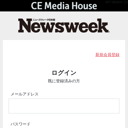
API Version 2.0
新規会員登録
ログイン
既に登録済みの方
メールアドレス
パスワード