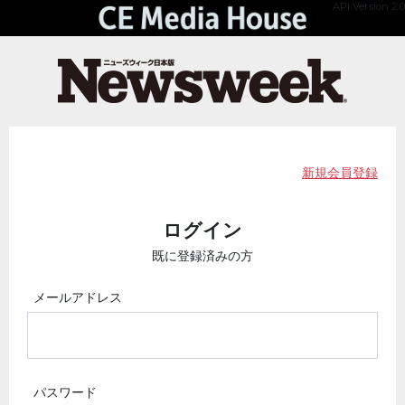
API Version 2.0
新規会員登録
ログイン
既に登録済みの方
メールアドレス
パスワード