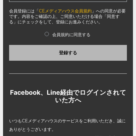
会員登録には「
CEメディアハウス会員規約
」への同意が必要
です。内容をご確認の上、ご同意いただける場合「同意す
る」にチェックをして、登録にお進みください。
会員規約に同意する
登録する
Facebook、Line経由でログインされて
いた方へ
いつもCEメディアハウスのサービスをご利用いただき、誠に
ありがとうございます。