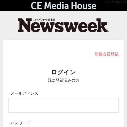
API Version 2.0
新規会員登録
ログイン
既に登録済みの方
メールアドレス
パスワード