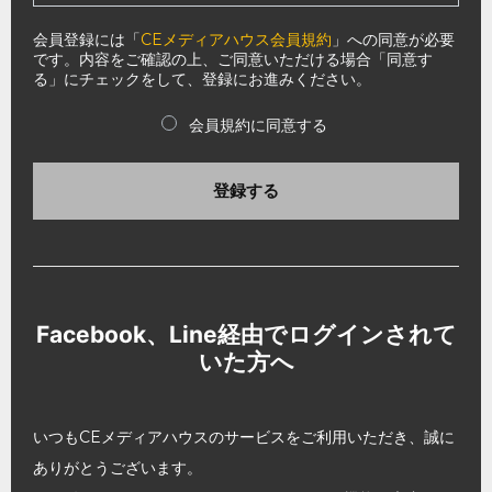
会員登録には「
CEメディアハウス会員規約
」への同意が必要
です。内容をご確認の上、ご同意いただける場合「同意す
る」にチェックをして、登録にお進みください。
会員規約に同意する
登録する
Facebook、Line経由でログインされて
いた方へ
いつもCEメディアハウスのサービスをご利用いただき、誠に
ありがとうございます。