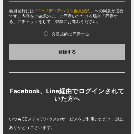
会員登録には「
CEメディアハウス会員規約
」への同意が必要
です。内容をご確認の上、ご同意いただける場合「同意す
る」にチェックをして、登録にお進みください。
会員規約に同意する
登録する
Facebook、Line経由でログインされて
いた方へ
いつもCEメディアハウスのサービスをご利用いただき、誠に
ありがとうございます。