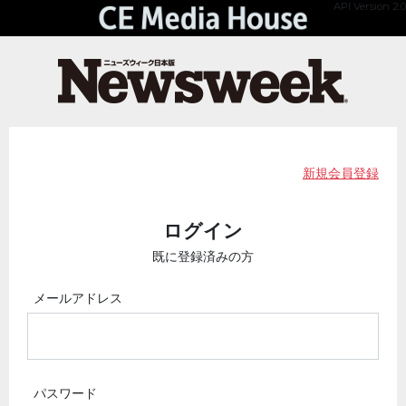
API Version 2.0
新規会員登録
ログイン
既に登録済みの方
メールアドレス
パスワード