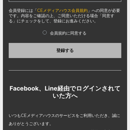
会員登録には「
CEメディアハウス会員規約
」への同意が必要
です。内容をご確認の上、ご同意いただける場合「同意す
る」にチェックをして、登録にお進みください。
会員規約に同意する
登録する
Facebook、Line経由でログインされて
いた方へ
いつもCEメディアハウスのサービスをご利用いただき、誠に
ありがとうございます。