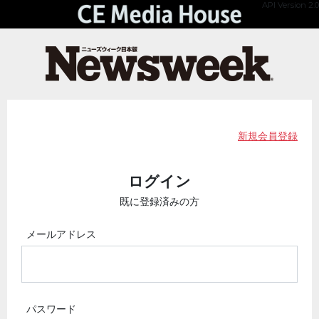
API Version 2.0
新規会員登録
ログイン
既に登録済みの方
メールアドレス
パスワード