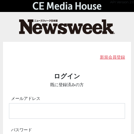
API Version 2.0
新規会員登録
ログイン
既に登録済みの方
メールアドレス
パスワード