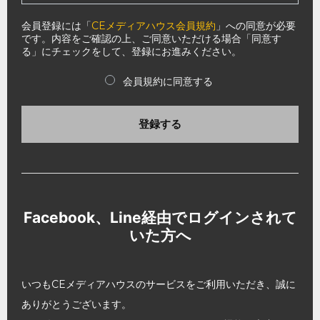
会員登録には「
CEメディアハウス会員規約
」への同意が必要
です。内容をご確認の上、ご同意いただける場合「同意す
る」にチェックをして、登録にお進みください。
会員規約に同意する
登録する
Facebook、Line経由でログインされて
いた方へ
いつもCEメディアハウスのサービスをご利用いただき、誠に
ありがとうございます。