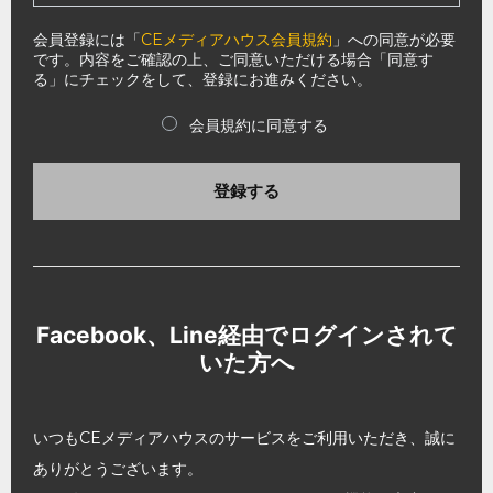
会員登録には「
CEメディアハウス会員規約
」への同意が必要
です。内容をご確認の上、ご同意いただける場合「同意す
る」にチェックをして、登録にお進みください。
会員規約に同意する
登録する
Facebook、Line経由でログインされて
いた方へ
いつもCEメディアハウスのサービスをご利用いただき、誠に
ありがとうございます。