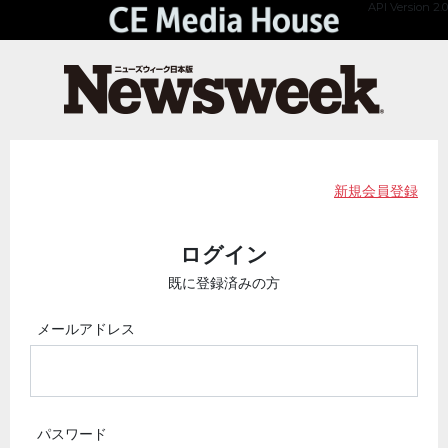
API Version 2.0
新規会員登録
ログイン
既に登録済みの方
メールアドレス
パスワード