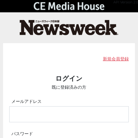
API Version 2.0
新規会員登録
ログイン
既に登録済みの方
メールアドレス
パスワード