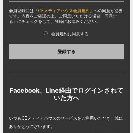
会員登録には「
CEメディアハウス会員規約
」への同意が必要
です。内容をご確認の上、ご同意いただける場合「同意す
る」にチェックをして、登録にお進みください。
会員規約に同意する
登録する
Facebook、Line経由でログインされて
いた方へ
いつもCEメディアハウスのサービスをご利用いただき、誠に
ありがとうございます。