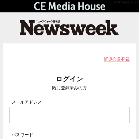
API Version 2.0
新規会員登録
ログイン
既に登録済みの方
メールアドレス
パスワード