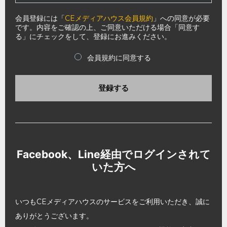
会員登録には「
CEメディアハウス会員規約
」への同意が必要
です。内容をご確認の上、ご同意いただける場合「同意す
る」にチェックをして、登録にお進みください。
会員規約に同意する
登録する
Facebook、Line経由でログインされて
いた方へ
いつもCEメディアハウスのサービスをご利用いただき、誠に
ありがとうございます。