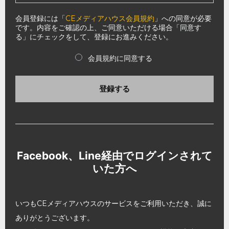
会員登録には「
CEメディアハウス会員規約
」への同意が必要
です。内容をご確認の上、ご同意いただける場合「同意す
る」にチェックをして、登録にお進みください。
会員規約に同意する
登録する
Facebook、Line経由でログインされて
いた方へ
いつもCEメディアハウスのサービスをご利用いただき、誠に
ありがとうございます。