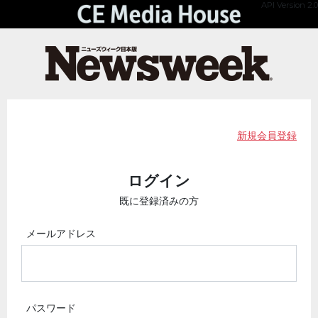
API Version 2.0
新規会員登録
ログイン
既に登録済みの方
メールアドレス
パスワード