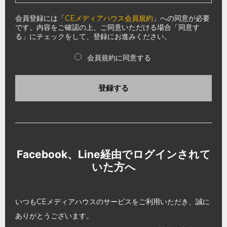
会員登録には「
CEメディアハウス会員規約
」への同意が必要
です。内容をご確認の上、ご同意いただける場合「同意す
る」にチェックをして、登録にお進みください。
会員規約に同意する
登録する
Facebook、Line経由でログインされて
いた方へ
いつもCEメディアハウスのサービスをご利用いただき、誠に
ありがとうございます。