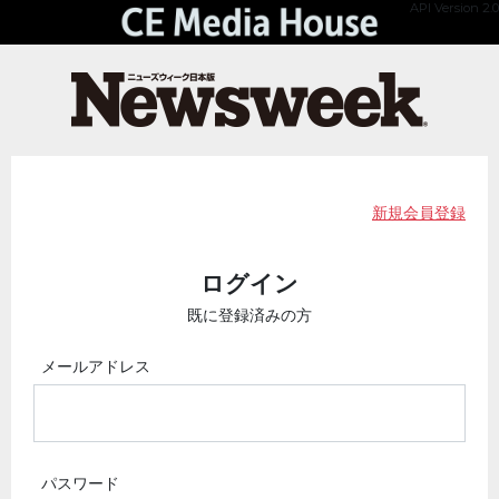
API Version 2.0
新規会員登録
ログイン
既に登録済みの方
メールアドレス
パスワード