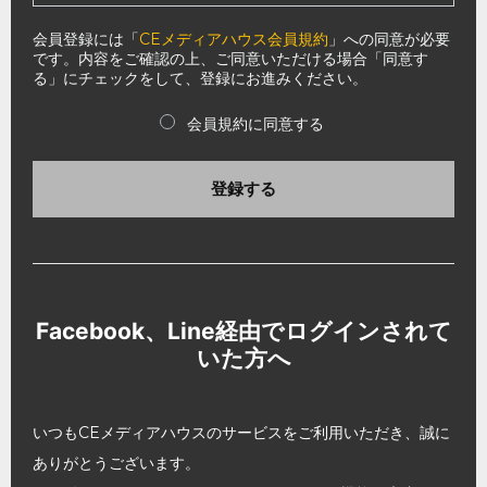
会員登録には「
CEメディアハウス会員規約
」への同意が必要
です。内容をご確認の上、ご同意いただける場合「同意す
る」にチェックをして、登録にお進みください。
会員規約に同意する
登録する
Facebook、Line経由でログインされて
いた方へ
いつもCEメディアハウスのサービスをご利用いただき、誠に
ありがとうございます。