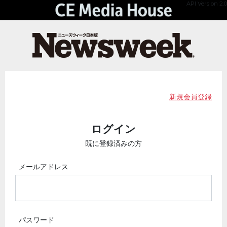
API Version 2.0
新規会員登録
ログイン
既に登録済みの方
メールアドレス
パスワード