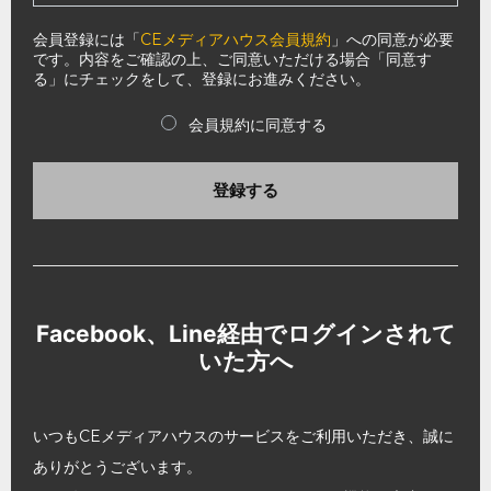
会員登録には「
CEメディアハウス会員規約
」への同意が必要
です。内容をご確認の上、ご同意いただける場合「同意す
る」にチェックをして、登録にお進みください。
会員規約に同意する
登録する
Facebook、Line経由でログインされて
いた方へ
いつもCEメディアハウスのサービスをご利用いただき、誠に
ありがとうございます。