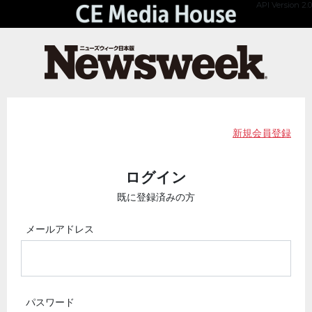
API Version 2.0
新規会員登録
ログイン
既に登録済みの方
メールアドレス
パスワード