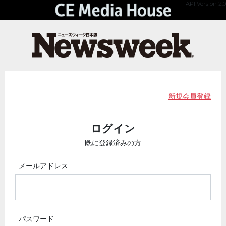
API Version 2.0
新規会員登録
ログイン
既に登録済みの方
メールアドレス
パスワード