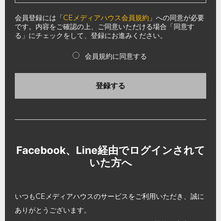
会員登録には「
CEメディアハウス会員規約
」への同意が必要
です。内容をご確認の上、ご同意いただける場合「同意す
る」にチェックをして、登録にお進みください。
会員規約に同意する
登録する
Facebook、Line経由でログインされて
いた方へ
いつもCEメディアハウスのサービスをご利用いただき、誠に
ありがとうございます。